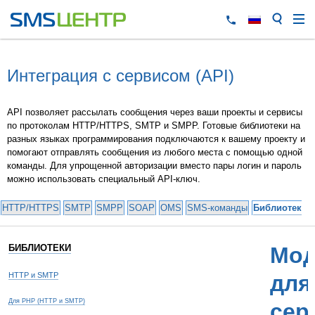
Интеграция с сервисом (API)
API позволяет рассылать сообщения через ваши проекты и сервисы
по протоколам HTTP/HTTPS, SMTP и SMPP. Готовые библиотеки на
разных языках программирования подключаются к вашему проекту и
помогают отправлять сообщения из любого места с помощью одной
команды. Для упрощенной авторизации вместо пары логин и пароль
можно использовать специальный API-ключ.
HTTP/HTTPS
SMTP
SMPP
SOAP
OMS
SMS-команды
Библиотеки 
БИБЛИОТЕКИ
Мод
HTTP и SMTP
для
Для PHP (HTTP и SMTP)
сер