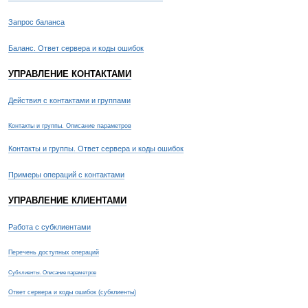
Запрос баланса
Баланс. Ответ сервера и коды ошибок
УПРАВЛЕНИЕ КОНТАКТАМИ
Действия с контактами и группами
Контакты и группы. Описание параметров
Контакты и группы. Ответ сервера и коды ошибок
Примеры операций с контактами
УПРАВЛЕНИЕ КЛИЕНТАМИ
Работа с субклиентами
Перечень доступных операций
Субклиенты. Описание параметров
Ответ сервера и коды ошибок (субклиенты)