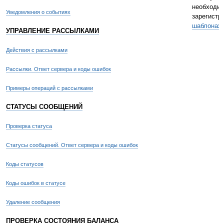
необходи
Уведомления о событиях
зарегистр
шаблонах
.
УПРАВЛЕНИЕ РАССЫЛКАМИ
Действия с рассылками
Рассылки. Ответ сервера и коды ошибок
Примеры операций с рассылками
СТАТУСЫ СООБЩЕНИЙ
Проверка статуса
Статусы сообщений. Ответ сервера и коды ошибок
Коды статусов
Коды ошибок в статусе
Удаление сообщения
ПРОВЕРКА СОСТОЯНИЯ БАЛАНСА