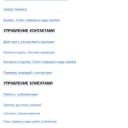
Запрос баланса
Баланс. Ответ сервера и коды ошибок
УПРАВЛЕНИЕ КОНТАКТАМИ
Действия с контактами и группами
Контакты и группы. Описание параметров
Контакты и группы. Ответ сервера и коды ошибок
Примеры операций с контактами
УПРАВЛЕНИЕ КЛИЕНТАМИ
Работа с субклиентами
Перечень доступных операций
Субклиенты. Описание параметров
Ответ сервера и коды ошибок (субклиенты)