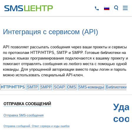
Интеграция с сервисом (API)
API позволяет рассылать сообщения через ваши проекты и сервисы
по протоколам HTTP/HTTPS, SMTP и SMPP. Готовые библиотеки на
разных языках программирования подключаются к вашему проекту и
помогают отправлять сообщения из любого места с помощью одной
команды. Для упрощенной авторизации вместо пары логин и пароль
можно использовать специальный API-ключ.
HTTP/HTTPS
SMTP
SMPP
SOAP
OMS
SMS-команды
Библиотеки и
ОТПРАВКА СООБЩЕНИЙ
Уда
Отправка SMS-сообщения
соо
Отправка сообщений. Ответ сервера и коды ошибок