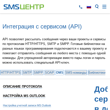
Интеграция с сервисом (API)
API позволяет рассылать сообщения через ваши проекты и сервисы
по протоколам HTTP/HTTPS, SMTP и SMPP. Готовые библиотеки на
разных языках программирования подключаются к вашему проекту и
помогают отправлять сообщения из любого места с помощью одной
команды. Для упрощенной авторизации вместо пары логин и пароль
можно использовать специальный API-ключ.
HTTP/HTTPS
SMTP
SMPP
SOAP
OMS
SMS-команды
Библиотеки и
ОПИСАНИЕ ПРОТОКОЛА
Доб
НАСТРОЙКА MS OUTLOOK
сер
Настройка учетной записи MS Outlook
в д