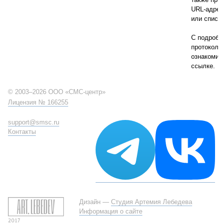
URL-адрес
или списк
С подроб
протокол
ознакомит
ссылке.
© 2003–2026 ООО «СМС-центр»
Лицензия № 166255
support@smsc.ru
Контакты
Дизайн —
Студия Артемия Лебедева
Информация о сайте