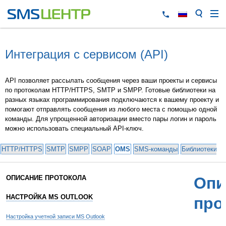
Интеграция с сервисом (API)
API позволяет рассылать сообщения через ваши проекты и сервисы
по протоколам HTTP/HTTPS, SMTP и SMPP. Готовые библиотеки на
разных языках программирования подключаются к вашему проекту и
помогают отправлять сообщения из любого места с помощью одной
команды. Для упрощенной авторизации вместо пары логин и пароль
можно использовать специальный API-ключ.
HTTP/HTTPS
SMTP
SMPP
SOAP
OMS
SMS-команды
Библиотеки и
ОПИСАНИЕ ПРОТОКОЛА
Опи
НАСТРОЙКА MS OUTLOOK
про
Настройка учетной записи MS Outlook