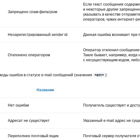
Если текст сообщения содержи
и некоторые другие запрещенн
Запрещено спам-фильтром
указывать в качестве отправи
операторов, чужих интернет-ре
Незарегистрированный sender id
Данная ошибка возникает при 
Оператор отклонил сообщение 
Отклонено оператором
Такое бывает, например, когда
с несуществующим кодом, либо 
оды ошибок в статусе e-mail сообщений (значения
<err>
):
Название
Нет ошибки
Получатель существует и досту
Адресат не существует
Указанный e-mail адрес не суще
Переполнен почтовый ящик
Почтовый сервер получателя о