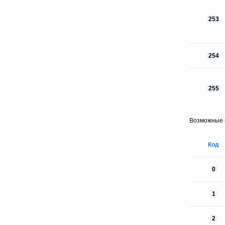
253
254
255
Возможные к
Код
0
1
2