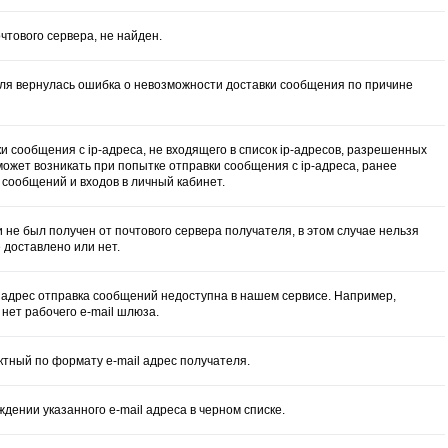
чтового сервера, не найден.
еля вернулась ошибка о невозможности доставки сообщения по причине
и сообщения с ip-адреса, не входящего в список ip-адресов, разрешенных
может возникать при попытке отправки сообщения с ip-адреса, ранее
 сообщений и входов в личный кабинет.
и не был получен от почтового сервера получателя, в этом случае нельзя
 доставлено или нет.
l адрес отправка сообщений недоступна в нашем сервисе. Например,
 нет рабочего e-mail шлюза.
ектный по формату e-mail адрес получателя.
дении указанного e-mail адреса в черном списке.