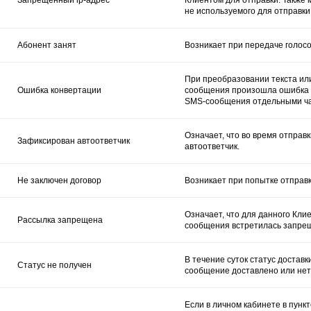
не используемого для отправки
Абонент занят
Возникает при передаче голосо
При преобразовании текста ил
Ошибка конвертации
сообщения произошла ошибка к
SMS-сообщения отдельными час
Означает, что во время отправ
Зафиксирован автоответчик
автоответчик.
Не заключен договор
Возникает при попытке отправк
Означает, что для данного Кли
Рассылка запрещена
сообщения встретилась запре
В течение суток статус доставк
Статус не получен
сообщение доставлено или нет
Если в личном кабинете в пунк