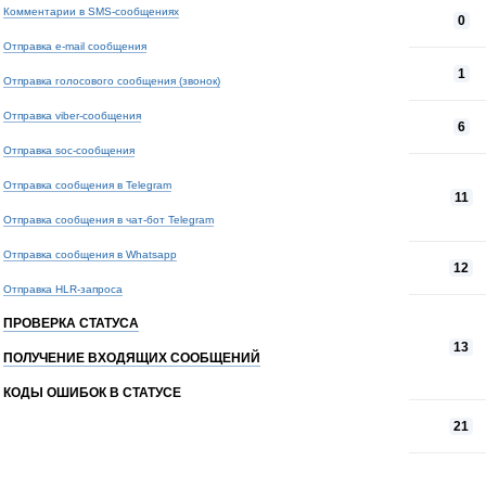
Комментарии в SMS-сообщениях
0
Отправка e-mail сообщения
1
Отправка голосового сообщения (звонок)
Отправка viber-сообщения
6
Отправка soc-сообщения
Отправка сообщения в Telegram
11
Отправка сообщения в чат-бот Telegram
Отправка сообщения в Whatsapp
12
Отправка HLR-запроса
ПРОВЕРКА СТАТУСА
13
ПОЛУЧЕНИЕ ВХОДЯЩИХ СООБЩЕНИЙ
КОДЫ ОШИБОК В СТАТУСЕ
21