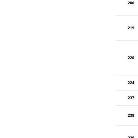
200
219
220
224
237
238
239