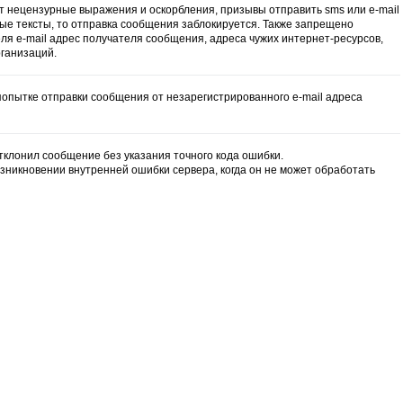
т нецензурные выражения и оскорбления, призывы отправить sms или e-mail
ые тексты, то отправка сообщения заблокируется. Также запрещено
еля e-mail адрес получателя сообщения, адреса чужих интернет-ресурсов,
рганизаций.
попытке отправки сообщения от незарегистрированного e-mail адреса
тклонил сообщение без указания точного кода ошибки.
озникновении внутренней ошибки сервера, когда он не может обработать