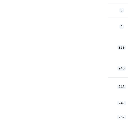
3
4
239
245
248
249
252