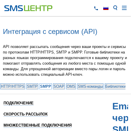
Интеграция с сервисом (API)
API позволяет рассылать сообщения через ваши проекты и сервисы
по протоколам HTTP/HTTPS, SMTP и SMPP. Готовые библиотеки на
разных языках программирования подключаются к вашему проекту и
помогают отправлять сообщения из любого места с помощью одной
команды. Для упрощенной авторизации вместо пары логин и пароль
можно использовать специальный API-ключ.
HTTP/HTTPS
SMTP
SMPP
SOAP
OMS
SMS-команды
Библиотеки и
ПОДКЛЮЧЕНИЕ
Ema
СКОРОСТЬ РАССЫЛОК
чер
МНОЖЕСТВЕННЫЕ ПОДКЛЮЧЕНИЯ
SM