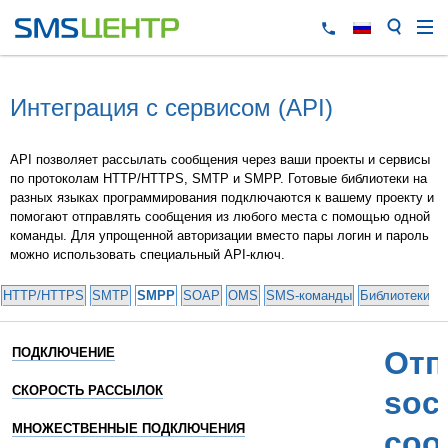
Интеграция с сервисом (API)
API позволяет рассылать сообщения через ваши проекты и сервисы
по протоколам HTTP/HTTPS, SMTP и SMPP. Готовые библиотеки на
разных языках программирования подключаются к вашему проекту и
помогают отправлять сообщения из любого места с помощью одной
команды. Для упрощенной авторизации вместо пары логин и пароль
можно использовать специальный API-ключ.
HTTP/HTTPS
SMTP
SMPP
SOAP
OMS
SMS-команды
Библиотеки и
ПОДКЛЮЧЕНИЕ
Отп
СКОРОСТЬ РАССЫЛОК
soc
МНОЖЕСТВЕННЫЕ ПОДКЛЮЧЕНИЯ
соо