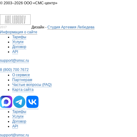
© 2003–2026 ООО «СМС-центр»
Дизайн -
Студия Артемия Лебедева
Информация о сайте
Тарифы
Услуги
Договор
API
support@smsc.ru
8 (800) 700 7672
О сервисе
Партнерам
Частые вопросы (FAQ)
Карта сайта
Тарифы
Услуги
Договор
API
support@smsc.ru