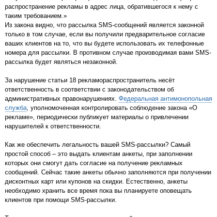
распространение рекламы в адрес лица, обратившегося к нему с
таким требованием.»
Из закона видно, что рассылка SMS-сообщений является законной
только в том случае, если вы получили предварительное согласие
ваших клиентов на то, что вы будете использовать их телефонные
номера для рассылки. В противном случае производимая вами SMS-
рассылка будет являться незаконной.
За нарушение статьи 18 рекламораспространитель несёт
ответственность в соответствии с законодательством об
административных правонарушениях.
Федеральная антимонопольная
служба
, уполномоченная контролировать соблюдение закона «О
рекламе», периодически публикует материалы о привлечении
нарушителей к ответственности.
Как же обеспечить легальность вашей SMS-рассылки? Самый
простой способ – это выдать клиентам анкеты, при заполнении
которых они смогут дать согласие на получение рекламных
сообщений. Сейчас такие анкеты обычно заполняются при получении
дисконтных карт или купонов на скидки. Естественно, анкеты
необходимо хранить все время пока вы планируете оповещать
клиентов при помощи SMS-рассылки.