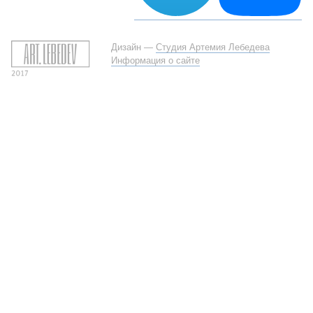
Дизайн —
Студия Артемия Лебедева
Информация о сайте