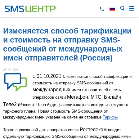
Изменяется способ тарификации
и стоимость на отправку SMS-
сообщений от международных
имен отправителей (Россия)
27.09.2021
01.10.2021 г.
С
изменяется способ тарификации и
стоимость на отправку SMS-сообщений от
международных
имен отправителей в сеть
Мегафон, МТС, Билайн,
операторов связи
Теле2
(Россия). Цена будет рассчитываться исходя из текущего
тарифного плана. Новая стоимость SMS-сообщения от
международных имен указана на сайте на странице
Тарифы
.
Ростелеком
Также с указанной даты оператор связи
вводит
отдельную тарификацию SMS-сообщений от международных имен