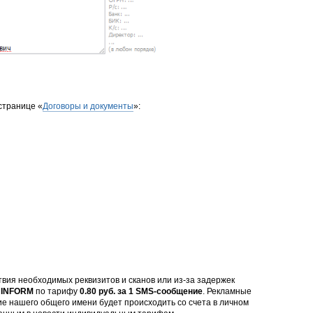
странице «
Договоры и документы
»:
твия необходимых реквизитов и сканов или из-за задержек
и
INFORM
по тарифу
0.80 руб. за 1 SMS-сообщение
. Рекламные
ие нашего общего имени будет происходить со счета в личном