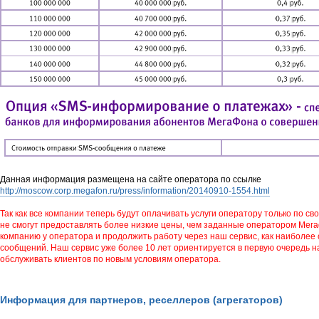
Данная информация размещена на сайте оператора по ссылке
http://moscow.corp.megafon.ru/press/information/20140910-1554.html
Так как все компании теперь будут оплачивать услуги оператору только по с
не смогут предоставлять более низкие цены, чем заданные оператором Мег
компанию у оператора и продолжить работу через наш сервис, как наиболее
сообщений. Наш сервис уже более 10 лет ориентируется в первую очередь на
обслуживать клиентов по новым условиям оператора.
Информация для партнеров, реселлеров (агрегаторов)