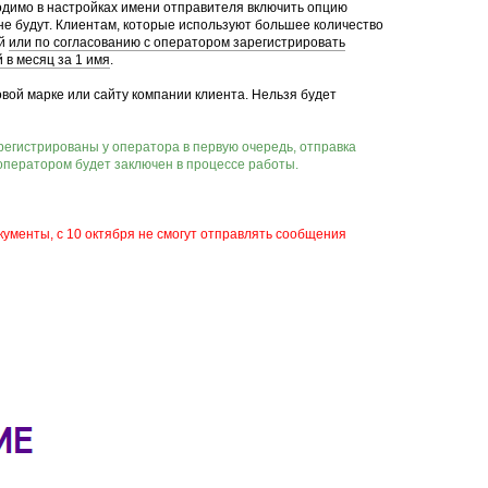
ходимо в настройках имени отправителя включить опцию
не будут. Клиентам, которые используют большее количество
ий
или по согласованию с оператором зарегистрировать
 в месяц за 1 имя
.
вой марке или сайту компании клиента. Нельзя будет
регистрированы у оператора в первую очередь, отправка
 оператором будет заключен в процессе работы.
ументы, с 10 октября не смогут отправлять сообщения