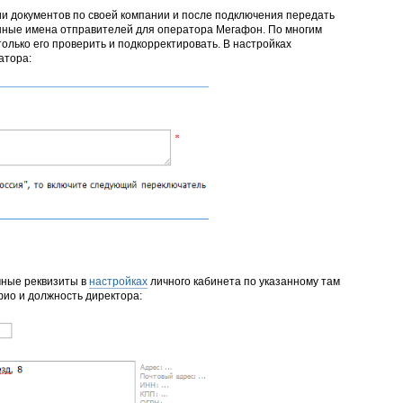
и документов по своей компании и после подключения передать
нные имена отправителей для оператора Мегафон. По многим
олько его проверить и подкорректировать. В настройках
атора:
чные реквизиты в
настройках
личного кабинета по указанному там
 фио и должность директора: