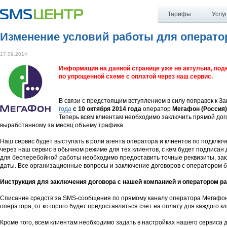
Тарифы
Услу
Изменение условий работы для операто
17.09.2014
Информация на данной странице уже не актульна, по
по упрощенной схеме с оплатой через наш сервис.
В связи с предстоящим вступлением в силу поправок к З
года
с 10 октября 2014 года
оператор
Мегафон (Россия)
Теперь всем клиентам необходимо заключить прямой дог
выработанному за месяц объему трафика.
Наш сервис будет выступать в роли агента оператора и клиентов по подклю
через наш сервис в обычном режиме для тех клиентов, с кем будет подписан
для бесперебойной работы необходимо предоставить точные реквизиты, зак
даты. Все организационные вопросы и заключение договоров с оператором б
Инструкция для заключения договора с нашей компанией и оператором р
Списание средств за SMS-сообщения по прямому каналу оператора Мегафон 
оператора, от которого будет предоставляться счет на оплату для каждого кл
Кроме того, всем клиентам необходимо задать в настройках нашего сервиса 