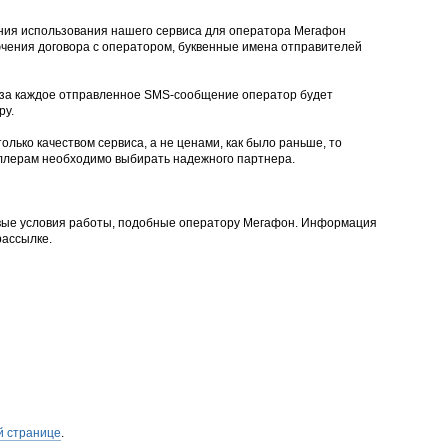
ения использования нашего сервиса для оператора Мегафон
ючения договора с оператором, буквенные имена отправителей
а за каждое отправленное SMS-сообщение оператор будет
ру.
олько качеством сервиса, а не ценами, как было раньше, то
еллерам необходимо выбирать надежного партнера.
овые условия работы, подобные оператору Мегафон. Информация
рассылке.
й странице
.