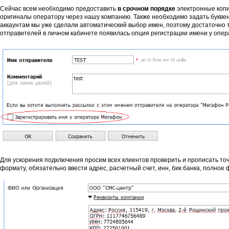
Сейчас всем необходимо предоставить
в срочном порядке
электронные копи
оригиналы оператору через нашу компанию. Также необходимо задать букве
аккаунтам мы уже сделали автоматический выбор имен, поэтому достаточно т
отправителей в личном кабинете появилась опция регистрации имени у опер
Для ускорения подключения просим всех клиентов проверить и прописать то
формату, обязательно ввести адрес, расчетный счет, инн, бик банка, полное