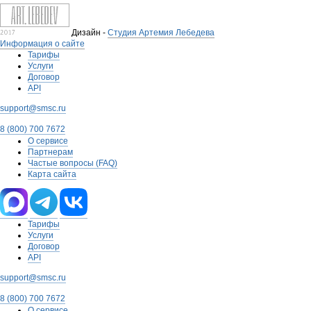
Дизайн -
Студия Артемия Лебедева
Информация о сайте
Тарифы
Услуги
Договор
API
support@smsc.ru
8 (800) 700 7672
О сервисе
Партнерам
Частые вопросы (FAQ)
Карта сайта
Тарифы
Услуги
Договор
API
support@smsc.ru
8 (800) 700 7672
О сервисе