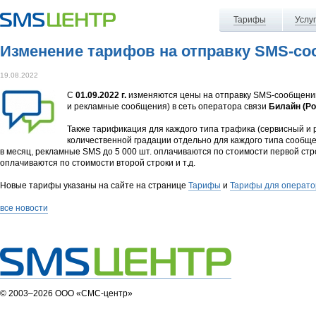
Тарифы
Услу
Изменение тарифов на отправку SMS-соо
19.08.2022
С
01.09.2022 г.
изменяются цены на отправку SMS-сообщени
и рекламные сообщения) в сеть оператора связи
Билайн (Ро
Также тарификация для каждого типа трафика (сервисный и 
количественной градации отдельно для каждого типа сообщ
в месяц, рекламные SMS до 5 000 шт. оплачиваются по стоимости первой стр
оплачиваются по стоимости второй строки и т.д.
Новые тарифы указаны на сайте на странице
Тарифы
и
Тарифы для операто
все новости
© 2003–2026 ООО «СМС-центр»