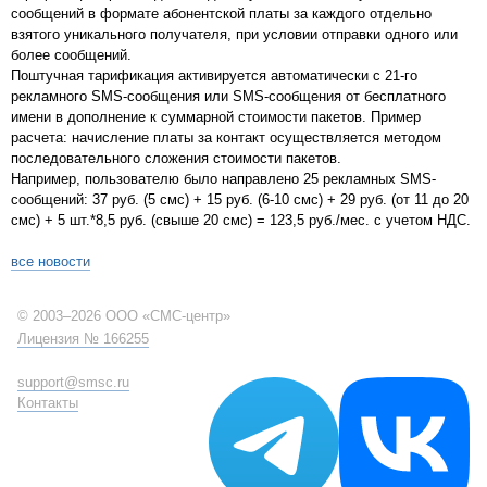
сообщений в формате абонентской платы за каждого отдельно
взятого уникального получателя, при условии отправки одного или
более сообщений.
Поштучная тарификация активируется автоматически с 21-го
рекламного SMS-сообщения или SMS-сообщения от бесплатного
имени в дополнение к суммарной стоимости пакетов. Пример
расчета: начисление платы за контакт осуществляется методом
последовательного сложения стоимости пакетов.
Например, пользователю было направлено 25 рекламных SMS-
сообщений: 37 руб. (5 смс) + 15 руб. (6-10 смс) + 29 руб. (от 11 до 20
смс) + 5 шт.*8,5 руб. (свыше 20 смс) = 123,5 руб./мес. с учетом НДС.
все новости
© 2003–2026 ООО «СМС-центр»
Лицензия № 166255
support@smsc.ru
Контакты