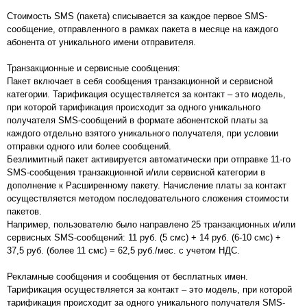
Стоимость SMS (пакета) списывается за каждое первое SMS-
сообщение, отправленного в рамках пакета в месяце на каждого
абонента от уникального имени отправителя.
Транзакционные и сервисные сообщения:
Пакет включает в себя сообщения транзакционной и сервисной
категории. Тарификация осуществляется за контакт – это модель,
при которой тарификация происходит за одного уникального
получателя SMS-сообщений в формате абонентской платы за
каждого отдельно взятого уникального получателя, при условии
отправки одного или более сообщений.
Безлимитный пакет активируется автоматически при отправке 11-го
SMS-сообщения транзакционной и/или сервисной категории в
дополнение к Расширенному пакету. Начисление платы за контакт
осуществляется методом последовательного сложения стоимости
пакетов.
Например, пользователю было направлено 25 транзакционных и/или
сервисных SMS-сообщений: 11 руб. (5 смс) + 14 руб. (6-10 смс) +
37,5 руб. (более 11 смс) = 62,5 руб./мес. с учетом НДС.
Рекламные сообщения и сообщения от бесплатных имен.
Тарификация осуществляется за контакт – это модель, при которой
тарификация происходит за одного уникального получателя SMS-