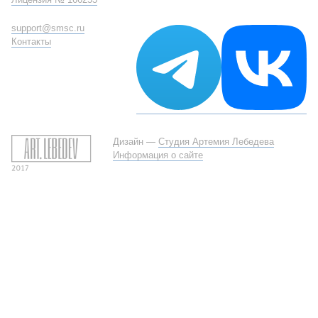
support@smsc.ru
Контакты
Дизайн —
Студия Артемия Лебедева
Информация о сайте