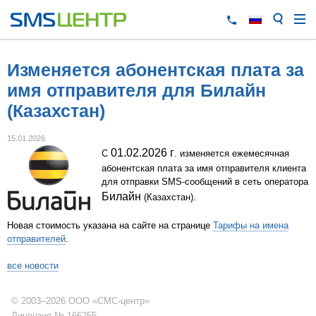
Изменяется абонентская плата за
имя отправителя для Билайн
(Казахстан)
15.01.2026
01.02.2026 г
С
. изменяется ежемесячная
абонентская плата за имя отправителя клиента
для отправки SMS-сообщений в сеть оператора
Билайн
(Казахстан).
Новая стоимость указана на сайте на странице
Тарифы на имена
отправителей
.
все новости
© 2003–2026 ООО «СМС-центр»
Лицензия № 166255