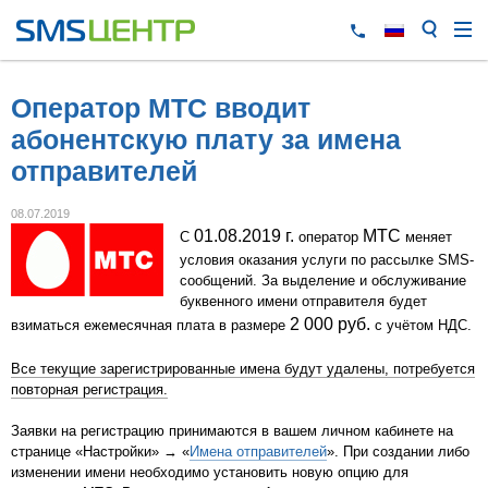
Оператор МТС вводит
абонентскую плату за имена
отправителей
08.07.2019
01.08.2019 г.
МТС
С
оператор
меняет
условия оказания услуги по рассылке SMS-
сообщений. За выделение и обслуживание
буквенного имени отправителя будет
2 000 руб.
взиматься ежемесячная плата в размере
с учётом НДС.
Все текущие зарегистрированные имена будут удалены, потребуется
повторная регистрация.
Заявки на регистрацию принимаются в вашем личном кабинете на
странице «Настройки» → «
Имена отправителей
». При создании либо
изменении имени необходимо установить новую опцию для