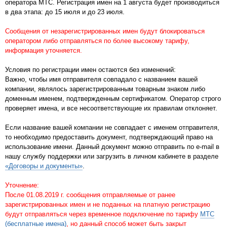
оператора МТС. Регистрация имен на 1 августа будет производиться
в два этапа: до 15 июля и до 23 июля.
Сообщения от незарегистрированных имен будут блокироваться
оператором либо отправляться по более высокому тарифу,
информация уточняется.
Условия по регистрации имен остаются без изменений:
Важно, чтобы имя отправителя совпадало с названием вашей
компании, являлось зарегистрированным товарным знаком либо
доменным именем, подтвержденным сертификатом. Оператор строго
проверяет имена, и все несоответствующие их правилам отклоняет.
Если название вашей компании не совпадает с именем отправителя,
то необходимо предоставить документ, подтверждающий право на
использование имени. Данный документ можно отправить по e-mail в
нашу службу поддержки или загрузить в личном кабинете в разделе
«Договоры и документы»
.
Уточнение:
После 01.08.2019 г. сообщения отправляемые от ранее
зарегистрированных имен и не поданных на платную регистрацию
будут отправляться через временное подключение по тарифу
МТС
(бесплатные имена)
, но данный способ может быть закрыт